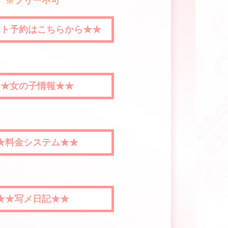
※フリー不可
ット予約はこちらから★★
★★女の子情報★★
★料金システム★★
★★写メ日記★★