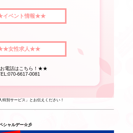
★イベント情報★★
★★女性求人★★
お電話はこちら！★★
TEL:070-6617-0081
人特別サービス」とお伝えください！
ペシャルデー☆彡