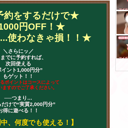
予約をするだけで★
1000円OFF！★
...使わなきゃ損！！★
＼さらにッ／
日までに予約すれば、
次回使える
ポイント1,000円分”
もゲット！！
るポイントはコースによって
いますのでご了承ください。
──つまり…
だけで“実質2,000円分”
お得に遊べる！！
間中、何度でも使える！】