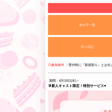
女の子一覧
写メ日記
◎参加条件
：受付時に『新規割り』とお伝
期間：4月16日(木)～
🔰新人キャスト限定！特別サービス♥
★★