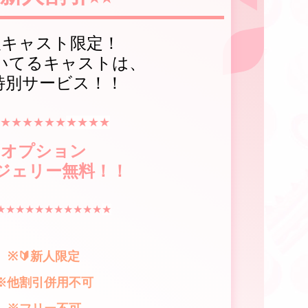
人キャスト限定！
付いてるキャストは、
特別サービス！！
★★★★★★
★★★★
オプション
ジェリー無料！！
★★★★★★★★★★★
★
※🔰新人限定
※他割引併用不可