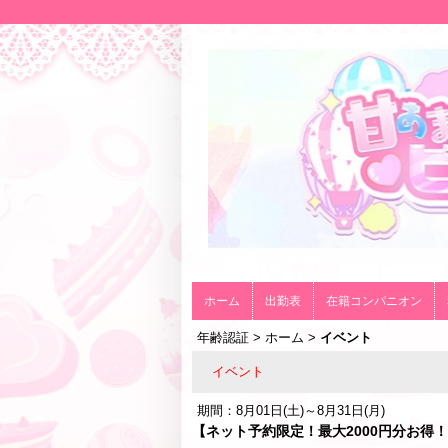
ホーム
出勤表
在籍コンパニオン
年齢認証
>
ホーム
>
イベント
イベント
期間：8月01日(土)～8月31日(月)
【ネット予約限定！最大2000円分お得