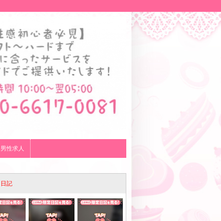
男性求人
メ日記