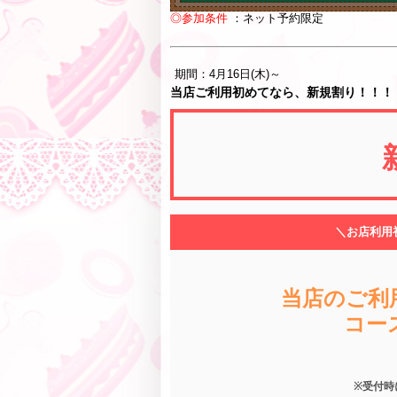
◎参加条件
：ネット予約限定
期間：4月16日(木)～
当店ご利用初めてなら、新規割り！！！
＼お店利用
当店のご利
コース
※受付時