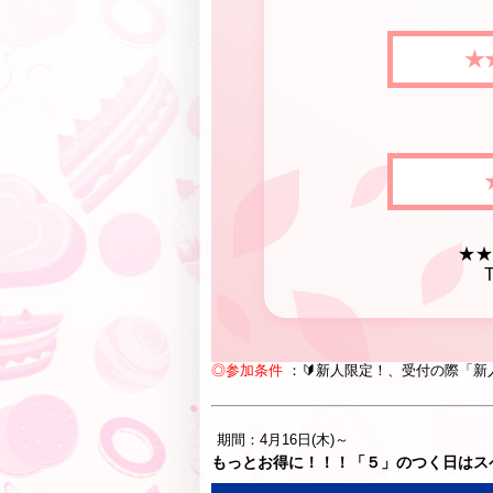
★
★★
◎参加条件
：🔰新人限定！、受付の際「新
期間：4月16日(木)～
もっとお得に！！！「５」のつく日はス